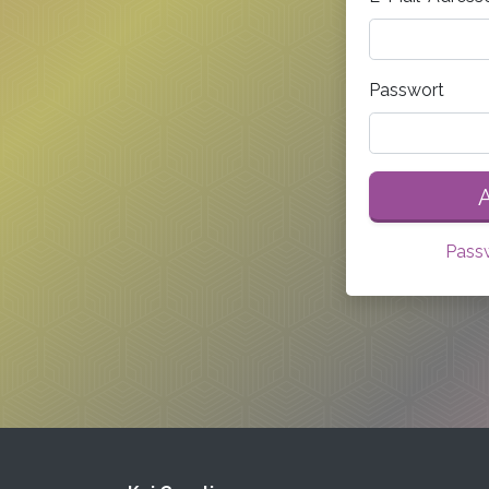
Passwort
Pass