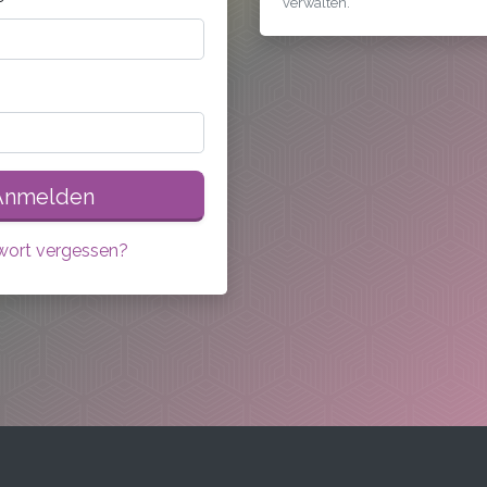
verwalten.
Anmelden
wort vergessen?